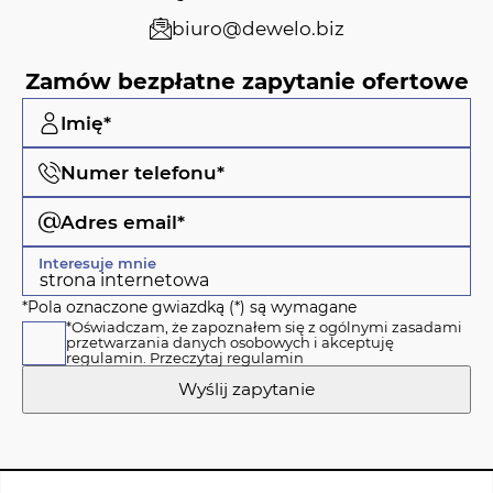
biuro@dewelo.biz
Zamów bezpłatne zapytanie ofertowe
Imię*
Numer telefonu*
Adres email*
Interesuje mnie
*Pola oznaczone gwiazdką (*) są wymagane
*Oświadczam, że zapoznałem się z ogólnymi zasadami
przetwarzania danych osobowych i akceptuję
regulamin.
Przeczytaj regulamin
Wyślij zapytanie