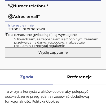
Numer telefonu*
Adres email*
Interesuje mnie
*Pola oznaczone gwiazdką (*) są wymagane
*Oświadczam, że zapoznałem się z ogólnymi zasadami
przetwarzania danych osobowych i akceptuję
regulamin.
Przeczytaj regulamin
Wyślij zapytanie
Zgoda
Preferencje
Polityka cookies
Copyright © 2026 Dewelo Sp. z o.o.
- wsparcie dla firm
Ta witryna korzysta z plików cookie, aby polepszyć
deweloperskich
doświadczenie przeglądania i zapewnić dodatkową
funkcjonalność.
Polityka Cookies