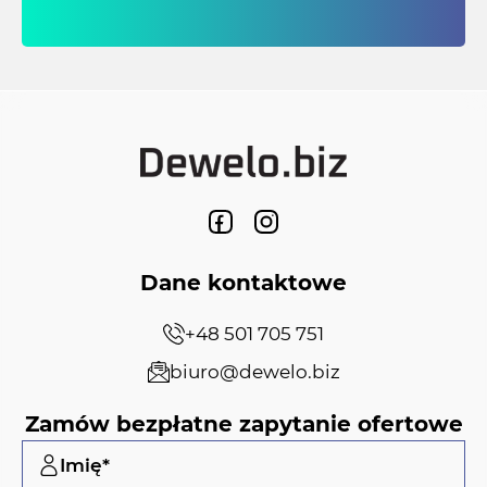
Dane kontaktowe
+48 501 705 751
biuro@dewelo.biz
Zamów bezpłatne zapytanie ofertowe
Imię*