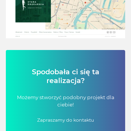
Spodobała ci się ta
realizacja?
Możemy stworzyć podobny projekt dla
ciebie!
Zapraszamy do kontaktu