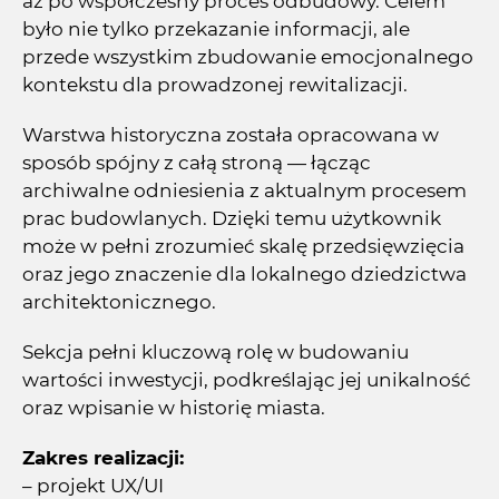
aż po współczesny proces odbudowy. Celem
było nie tylko przekazanie informacji, ale
przede wszystkim zbudowanie emocjonalnego
kontekstu dla prowadzonej rewitalizacji.
Warstwa historyczna została opracowana w
sposób spójny z całą stroną — łącząc
archiwalne odniesienia z aktualnym procesem
prac budowlanych. Dzięki temu użytkownik
może w pełni zrozumieć skalę przedsięwzięcia
oraz jego znaczenie dla lokalnego dziedzictwa
architektonicznego.
Sekcja pełni kluczową rolę w budowaniu
wartości inwestycji, podkreślając jej unikalność
oraz wpisanie w historię miasta.
Zakres realizacji:
– projekt UX/UI