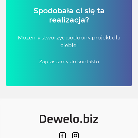
Spodobała ci się ta
realizacja?
Możemy stworzyć podobny projekt dla
ciebie!
Zapraszamy do kontaktu