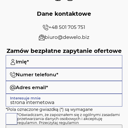
Dane kontaktowe
+48 501 705 751
biuro@dewelo.biz
Zamów bezpłatne zapytanie ofertowe
Imię*
Numer telefonu*
Adres email*
Interesuje mnie
*Pola oznaczone gwiazdką (*) są wymagane
*Oświadczam, że zapoznałem się z ogólnymi zasadami
przetwarzania danych osobowych i akceptuję
regulamin.
Przeczytaj regulamin